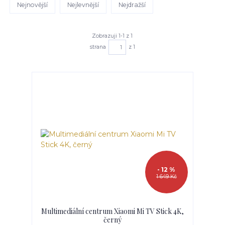
Nejnovější
Nejlevnější
Nejdražší
Zobrazuji 1-1 z 1
strana
z 1
- 12 %
1 649 Kč
Multimediální centrum Xiaomi Mi TV Stick 4K,
černý