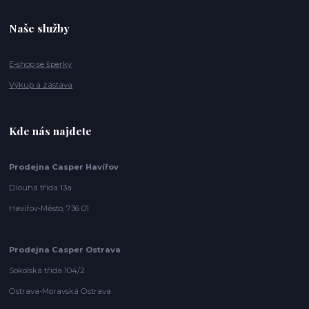
Naše služby
E-shop se šperky
Výkup a zástava
Kde nás najdete
Prodejna Casper Havířov
Dlouhá třída 13a
Havířov-Město, 736 01
Prodejna Casper Ostrava
Sokolská třída 104/2
Ostrava-Moravská Ostrava