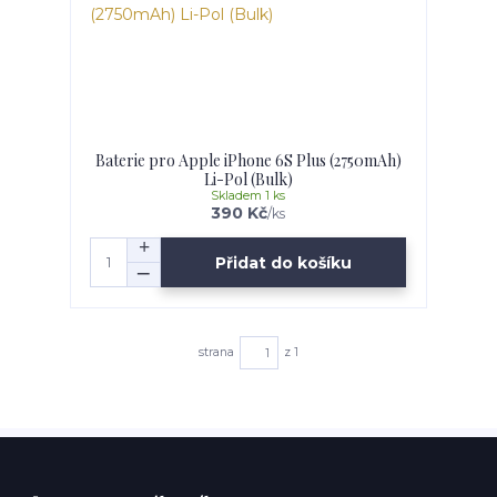
Baterie pro Apple iPhone 6S Plus (2750mAh)
Li-Pol (Bulk)
Skladem 1 ks
390 Kč
/
ks
Přidat do košíku
strana
z 1