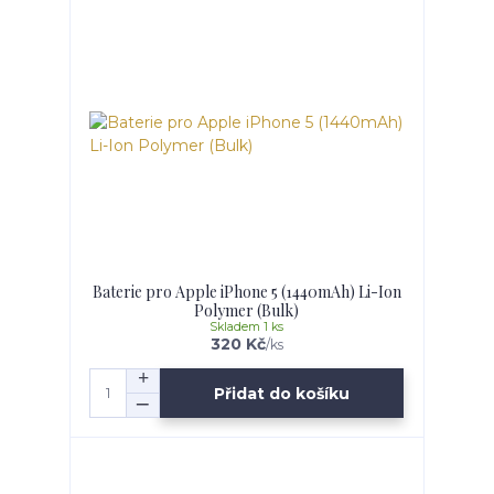
Baterie pro Apple iPhone 5 (1440mAh) Li-Ion
Polymer (Bulk)
Skladem 1 ks
320 Kč
/
ks
Přidat do košíku