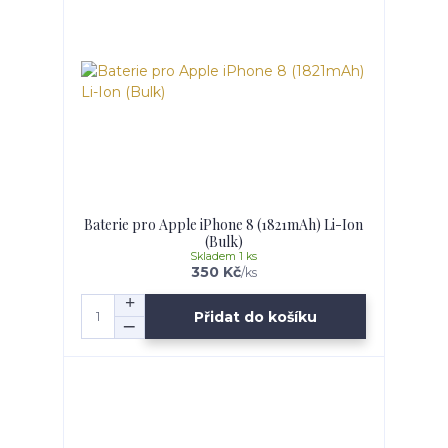
Baterie pro Apple iPhone 8 (1821mAh) Li-Ion
(Bulk)
Skladem 1 ks
350 Kč
/
ks
Přidat do košíku