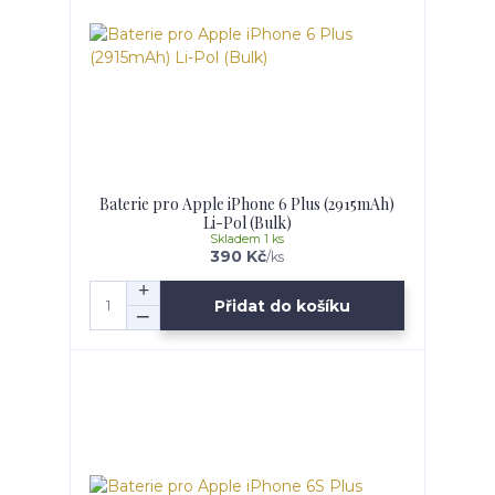
Baterie pro Apple iPhone 6 Plus (2915mAh)
Li-Pol (Bulk)
Skladem 1 ks
390 Kč
/
ks
Přidat do košíku