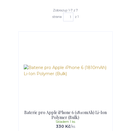
Zobrazuji 1-7 z 7
strana
z 1
Baterie pro Apple iPhone 6 (1810mAh) Li-Ion
Polymer (Bulk)
Skladem 1 ks
330 Kč
/
ks