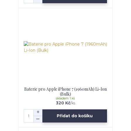
Baterie pro Apple iPhone 7 (1960mAh) Li-Ion
(Bulk)
skladem 1 ks
320 Kč
/
ks
Přidat do košíku