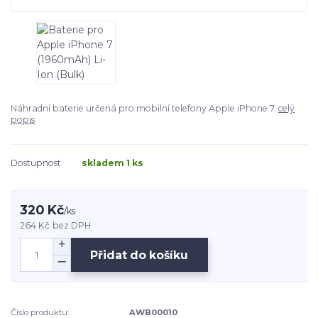
Náhradní baterie určená pro mobilní telefony Apple iPhone 7.
celý
popis
Dostupnost
skladem 1 ks
320 Kč
/
ks
264 Kč
bez DPH
Přidat do košíku
Číslo produktu:
AWB00010