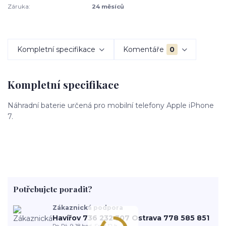
Záruka:
24 měsíců
Kompletní specifikace
Komentáře
0
Kompletní specifikace
Náhradní baterie určená pro mobilní telefony Apple iPhone
7.
Potřebujete poradit?
Zákaznická podpora
Havířov 736 232 307 Ostrava 778 585 851