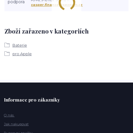
Po-Pá, 9-18 hod. So 9-12 h.
casper.finance@seznam.cz
Zboží zařazeno v kategoriích
Baterie
pro Apple
Informace pro zákazníky
O nás
Jak nakupovat