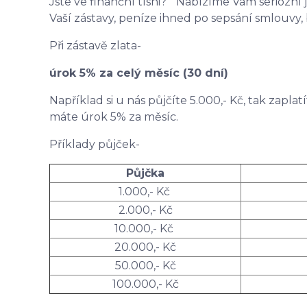
Jste ve finanční tísni? Nabízíme Vám seriózní 
Vaší zástavy, peníze ihned po sepsání smlouvy,
Při zástavě zlata-
úrok 5% za celý měsíc (30 dní)
Například si u nás půjčíte 5.000,- Kč, tak zaplat
máte úrok 5% za měsíc.
Příklady půjček-
Půjčka
1.000,- Kč
2.000,- Kč
10.000,- Kč
20.000,- Kč
50.000,- Kč
100.000,- Kč