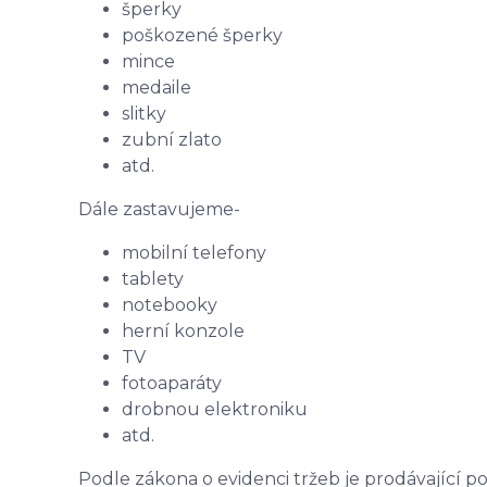
šperky
poškozené šperky
mince
medaile
slitky
zubní zlato
atd.
Dále zastavujeme-
mobilní telefony
tablety
notebooky
herní konzole
TV
fotoaparáty
drobnou elektroniku
atd.
Podle zákona o evidenci tržeb je prodávající p