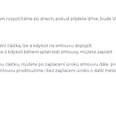
Vám rozpočítáme po dnech, pokud přijdete dříve, bude V
 částka, lze si kdykoli na smlouvu dopůjčit.
dete-li kdykoli během splatnosti smlouvy, můžete zaplat
ou částku, můžete po zaplacení úroků smlouvu dále pro
mlouvu prodloužíme i bez zaplacení úroků o další měsíc