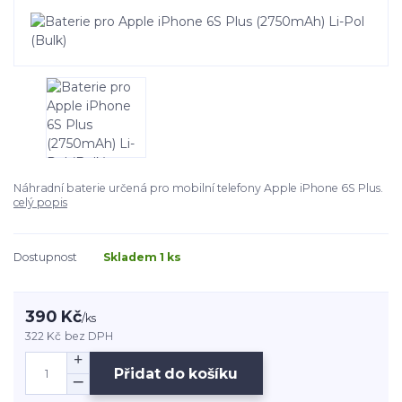
Náhradní baterie určená pro mobilní telefony Apple iPhone 6S Plus.
celý popis
Dostupnost
Skladem 1 ks
390 Kč
/
ks
322 Kč
bez DPH
Přidat do košíku