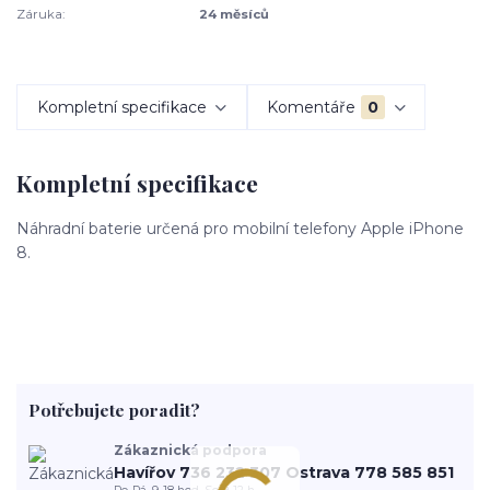
Záruka:
24 měsíců
Kompletní specifikace
Komentáře
0
Kompletní specifikace
Náhradní baterie určená pro mobilní telefony Apple iPhone
8.
Potřebujete poradit?
Zákaznická podpora
Havířov 736 232 307 Ostrava 778 585 851