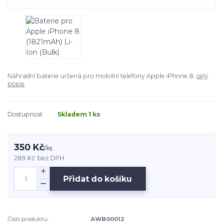
Náhradní baterie určená pro mobilní telefony Apple iPhone 8.
celý
popis
Dostupnost
Skladem 1 ks
350 Kč
/
ks
289 Kč
bez DPH
Přidat do košíku
Číslo produktu:
AWB00012