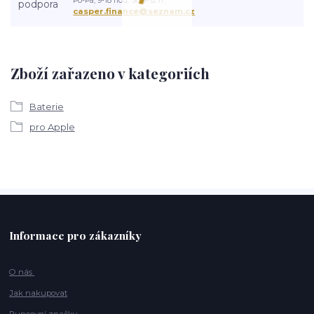
Po-Pá, 9-18 hod. So 9-12 h.
casper.finance@seznam.cz
Zboží zařazeno v kategoriích
Baterie
pro Apple
Informace pro zákazníky
O nás
Jak nakupovat