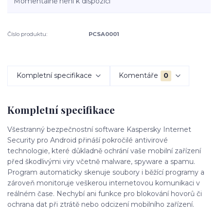
Momentálně není k dispozici
Číslo produktu:
PCSA0001
Kompletní specifikace
Komentáře
0
Kompletní specifikace
Všestranný bezpečnostní software Kaspersky Internet
Security pro Android přináší pokročilé antivirové
technologie, které důkladně ochrání vaše mobilní zařízení
před škodlivými viry včetně malware, spyware a spamu.
Program automaticky skenuje soubory i běžící programy a
zároveň monitoruje veškerou internetovou komunikaci v
reálném čase. Nechybí ani funkce pro blokování hovorů či
ochrana dat při ztrátě nebo odcizení mobilního zařízení.