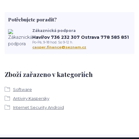
Potřebujete poradit?
Zákaznická podpora
Havířov 736 232 307 Ostrava 778 585 851
Po-Pá, 9-18 hod. So 9-12 h.
casper.finance@seznam.cz
Zboží zařazeno v kategoriích
Software
Antiviry Kaspersky
Internet Security Android