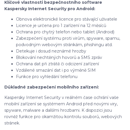
Klíčové vlastnosti bezpečnostního software
Kaspersky Internet Security pro Android:
Obnova elektronické licence pro stávající uživatele
Licence je určena pro 1 zařízení na 12 měsíců
Ochrana pro chytrý telefon nebo tablet (Android)
Zabezpečení systému proti virům, spyware, spamu,
podvodným webovým stránkám, phishingu atd.
Detekuje i dosud neznámé hrozby
Blokování nechtěných hovorů a SMS zpráv
Ochrana dat při ztrátě či odcizení zařízení
Vzdálené smazání dat i po výměně SIM
Funkce pro vyhledání telefonu
Důkladné zabezpečení mobilního zařízení:
Kaspersky Internet Security v reálném čase ochrání vaše
mobilní zařízení se systémem Android před novými viry,
spyware, malware a dalšími hrozbami. K dispozici jsou
rovněž funkce pro okamžitou kontrolu souborů, webových
stránek.