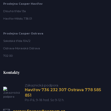
Prodejna Casper Havířov
Dlouhá třída 13a
Havířov-Město, 736 01
Prodejna Casper Ostrava
Sokolská třída 104/2
Ostrava-Moravská Ostrava
702 00
Kontakty
Zákaznická podpora
Havířov 736 232 307 Ostrava 778 585
851
Po-Pá, 9-18 hod. So 9-12 h.