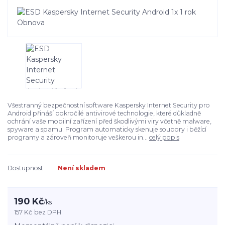
Všestranný bezpečnostní software Kaspersky Internet Security pro
Android přináší pokročilé antivirové technologie, které důkladně
ochrání vaše mobilní zařízení před škodlivými viry včetně malware,
spyware a spamu. Program automaticky skenuje soubory i běžící
programy a zároveň monitoruje veškerou in...
celý popis
Dostupnost
Není skladem
190 Kč
/
ks
157 Kč
bez DPH