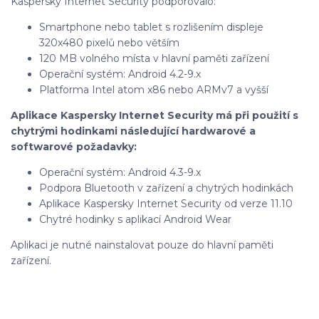
Kaspersky Internet Security podporovalo:
Smartphone nebo tablet s rozlišením displeje
320x480 pixelů nebo větším
120 MB volného místa v hlavní paměti zařízení
Operační systém: Android 4.2-9.x
Platforma Intel atom x86 nebo ARMv7 a vyšší
Aplikace Kaspersky Internet Security má při použití s
chytrými hodinkami následující hardwarové a
softwarové požadavky:
Operační systém: Android 4.3-9.x
Podpora Bluetooth v zařízení a chytrých hodinkách
Aplikace Kaspersky Internet Security od verze 11.10
Chytré hodinky s aplikací Android Wear
Aplikaci je nutné nainstalovat pouze do hlavní paměti
zařízení.