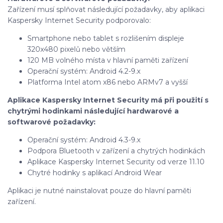
Zařízení musí splňovat následující požadavky, aby aplikaci
Kaspersky Internet Security podporovalo:
Smartphone nebo tablet s rozlišením displeje
320x480 pixelů nebo větším
120 MB volného místa v hlavní paměti zařízení
Operační systém: Android 4.2-9.x
Platforma Intel atom x86 nebo ARMv7 a vyšší
Aplikace Kaspersky Internet Security má při použití s
chytrými hodinkami následující hardwarové a
softwarové požadavky:
Operační systém: Android 4.3-9.x
Podpora Bluetooth v zařízení a chytrých hodinkách
Aplikace Kaspersky Internet Security od verze 11.10
Chytré hodinky s aplikací Android Wear
Aplikaci je nutné nainstalovat pouze do hlavní paměti
zařízení.