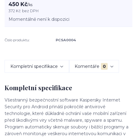
450 Kč
/
ks
372 Kč
bez DPH
Momentálně není k dispozici
Číslo produktu:
PCSA0004
Kompletní specifikace
Komentáře
0
Kompletní specifikace
Všestranný bezpečnostní software Kaspersky Internet
Security pro Android přináší pokročilé antivirové
technologie, které důkladně ochrání vaše mobilní zařízení
před škodlivými viry včetně malware, spyware a spamu.
Program automaticky skenuje soubory i běžící programy a
zároveň monitoruje veškerou internetovou komunikaci v