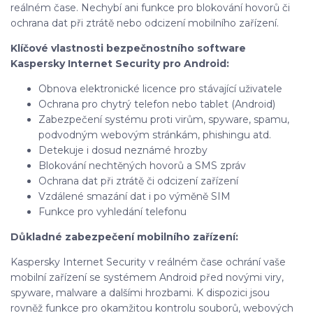
reálném čase. Nechybí ani funkce pro blokování hovorů či
ochrana dat při ztrátě nebo odcizení mobilního zařízení.
Klíčové vlastnosti bezpečnostního software
Kaspersky Internet Security pro Android:
Obnova elektronické licence pro stávající uživatele
Ochrana pro chytrý telefon nebo tablet (Android)
Zabezpečení systému proti virům, spyware, spamu,
podvodným webovým stránkám, phishingu atd.
Detekuje i dosud neznámé hrozby
Blokování nechtěných hovorů a SMS zpráv
Ochrana dat při ztrátě či odcizení zařízení
Vzdálené smazání dat i po výměně SIM
Funkce pro vyhledání telefonu
Důkladné zabezpečení mobilního zařízení:
Kaspersky Internet Security v reálném čase ochrání vaše
mobilní zařízení se systémem Android před novými viry,
spyware, malware a dalšími hrozbami. K dispozici jsou
rovněž funkce pro okamžitou kontrolu souborů, webových