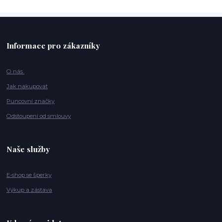
Informace pro zákazníky
O nás
Jak nakupovat
Puncovní značky
Odstoupení od smlouvy
Naše služby
E-shop se šperky
Výkup a zástava