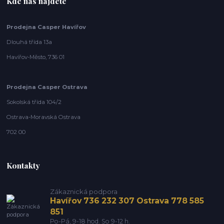
Kde nás najdete
Prodejna Casper Havířov
Dlouhá třída 13a
Havířov-Město, 736 01
Prodejna Casper Ostrava
Sokolská třída 104/2
Ostrava-Moravská Ostrava
702 00
Kontakty
Zákaznická podpora
Havířov 736 232 307 Ostrava 778 585
851
Po-Pá, 9-18 hod. So 9-12 h.