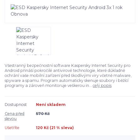
Všestranný bezpečnostní software Kaspersky Internet Security pro
Android přináší pokročilé antivirové technologie, které důkladně
ochrání vaše mobilní zařízení před škodlivými viry včetně malware,
spyware a spamu. Program automaticky skenuje soubory i běžící
programy a zároveň monitoruje veškerou in...
celý popis
Dostupnost
Není skladem
Cena před
570 Kč
slevou
Ušetříte
120 Kč (
21
% sleva)