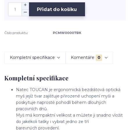
Přidat do košíku
Číslo produktu:
PCMW00007BK
Kompletní specifikace
Komentáře
0
Kompletní specifikace
Natec TOUCAN je ergonomická bezdrátová optická
myš jejíž tvar zajišťuje přirozené uchopení myši a
poskytuje naprosté pohodlí během dlouhých
pracovních dnů.
Myš má kompaktní velikost a můžete ji snadno vložit
do jakékoli tašky i vybrat jedno ze tří
barevných provedení.