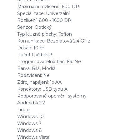
Maximální rozlišení: 1600 DPI
Specializace: Univerzální
Rozlišení: 800 - 1600 DPI
Senzor: Optický
Typ kluzné plochy: Teflon
Komunikace: Bezdrátová 2,4 GHz
Dosah: 10 m
Počet tlačítek: 3
Programovatelná tlačítka: Ne
Barva: Bílá, Modrá
Podsvícení: Ne
Zdroj napájení: 1x AA
Konektory: USB typu A
Podporované operační systémy:
Android 4.2.2
Linux
Windows 10
Windows 7
Windows 8
Windows Vista