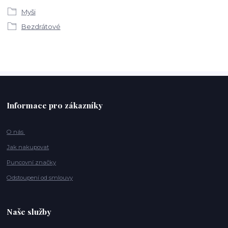
Myši
Bezdrátové
Informace pro zákazníky
O nás
Jak nakupovat
Puncovní značky
Odstoupení od smlouvy
Naše služby