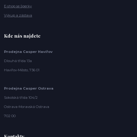
E-shop se šperky
Výkup a zástava
Kde nás najdete
Prodejna Casper Havířov
Dlouhá třída 13a
Havířov-Město, 736 01
Prodejna Casper Ostrava
Sokolská třída 104/2
Ostrava-Moravská Ostrava
702 00
Kontakty