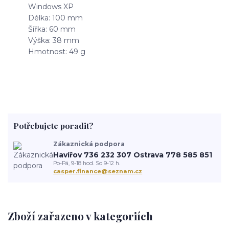
Windows XP
Délka: 100 mm
Šířka: 60 mm
Výška: 38 mm
Hmotnost: 49 g
Potřebujete poradit?
Zákaznická podpora
Havířov 736 232 307 Ostrava 778 585 851
Po-Pá, 9-18 hod. So 9-12 h.
casper.finance@seznam.cz
Zboží zařazeno v kategoriích