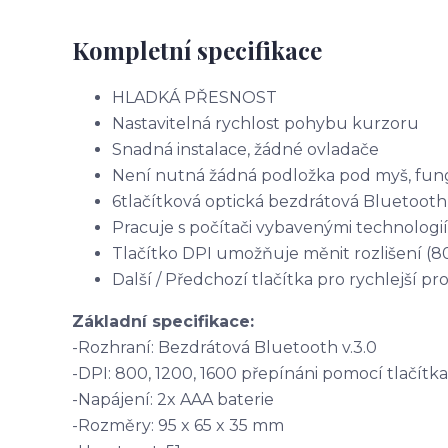
Kompletní specifikace
HLADKÁ PŘESNOST
Nastavitelná rychlost pohybu kurzoru
Snadná instalace, žádné ovladače
Není nutná žádná podložka pod myš, fun
6tlačítková optická bezdrátová Bluetoo
Pracuje s počítači vybavenými technologi
Tlačítko DPI umožňuje měnit rozlišení (8
Další / Předchozí tlačítka pro rychlejší p
Základní specifikace:
-Rozhraní: Bezdrátová Bluetooth v.3.0
-DPI: 800, 1200, 1600 přepínáni pomocí tlačítka
-Napájení: 2x AAA baterie
-Rozměry: 95 x 65 x 35 mm