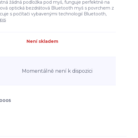
tná žádná podložka pod myš, funguje perfektně na
tková optická bezdrátová Bluetooth myš s povrchem z
je s počítači vybavenými technologií Bluetooth,
pis
Není skladem
Momentálně není k dispozici
0005