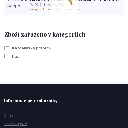
Po-Pá, 9-18 hod. So 9-12 h.
casper.finance@seznam.cz
Zboží zařazeno v kategoriích
Kancelářské potřeby
Papír
Informace pro zákazníky
O nás
Jak nakupovat