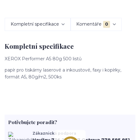
Kompletní specifikace
Komentáře
0
Kompletní specifikace
XEROX Performer A5 80g 500 listů
papír pro tiskárny laserové a inkoustové, faxy i kopírky,
formát A5, 80g/m2, 500ks
Potřebujete poradit?
Zákaznická podpora
Havířov 736 232 307 Ostrava 778 585 851