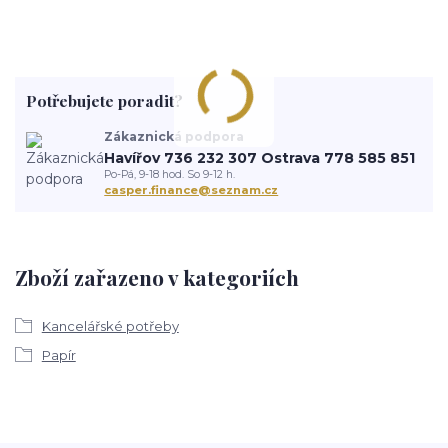
Potřebujete poradit?
Zákaznická podpora
Havířov 736 232 307 Ostrava 778 585 851
Po-Pá, 9-18 hod. So 9-12 h.
casper.finance@seznam.cz
Zboží zařazeno v kategoriích
Kancelářské potřeby
Papír