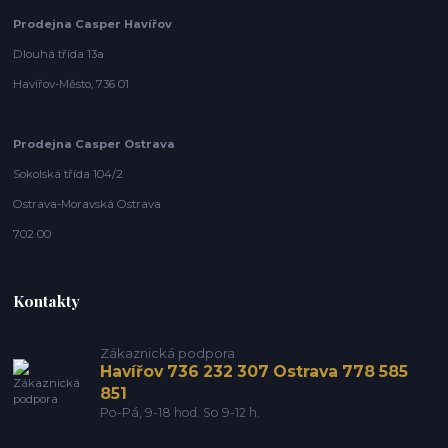
Prodejna Casper Havířov
Dlouhá třída 13a
Havířov-Město, 736 01
Prodejna Casper Ostrava
Sokolská třída 104/2
Ostrava-Moravská Ostrava
702 00
Kontakty
Zákaznická podpora
Havířov 736 232 307 Ostrava 778 585
851
Po-Pá, 9-18 hod. So 9-12 h.