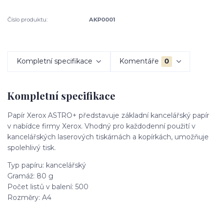
Číslo produktu:
AKP0001
Kompletní specifikace
Komentáře
0
Kompletní specifikace
Papír Xerox ASTRO+ představuje základní kancelářský papír
v nabídce firmy Xerox. Vhodný pro každodenní použití v
kancelářských laserových tiskárnách a kopírkách, umožňuje
spolehlivý tisk.
Typ papíru: kancelářský
Gramáž: 80 g
Počet listů v balení: 500
Rozměry: A4