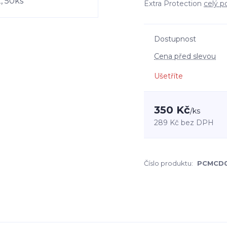
Extra Protection
celý p
Dostupnost
Cena před slevou
Ušetříte
350 Kč
/
ks
289 Kč
bez DPH
Číslo produktu:
PCMCD