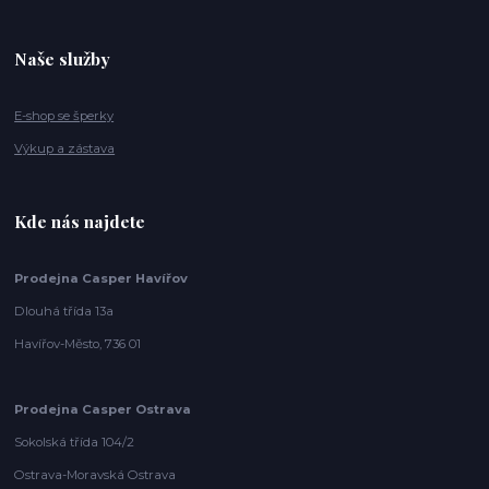
Naše služby
E-shop se šperky
Výkup a zástava
Kde nás najdete
Prodejna Casper Havířov
Dlouhá třída 13a
Havířov-Město, 736 01
Prodejna Casper Ostrava
Sokolská třída 104/2
Ostrava-Moravská Ostrava