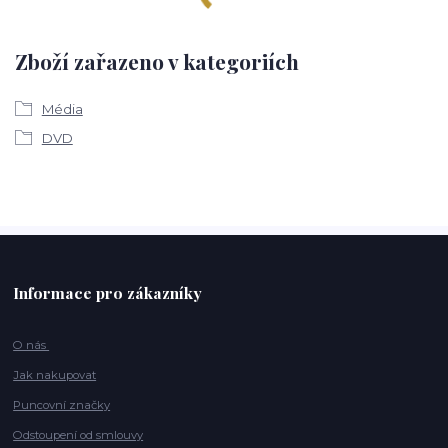
Zboží zařazeno v kategoriích
Média
DVD
Informace pro zákazníky
O nás
Jak nakupovat
Puncovní značky
Odstoupení od smlouvy