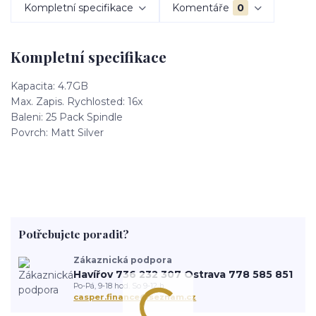
Kompletní specifikace
Komentáře
0
Kompletní specifikace
Kapacita: 4.7GB
Max. Zapis. Rychlosted: 16x
Baleni: 25 Pack Spindle
Povrch: Matt Silver
Potřebujete poradit?
Zákaznická podpora
Havířov 736 232 307 Ostrava 778 585 851
Po-Pá, 9-18 hod. So 9-12 h.
casper.finance@seznam.cz