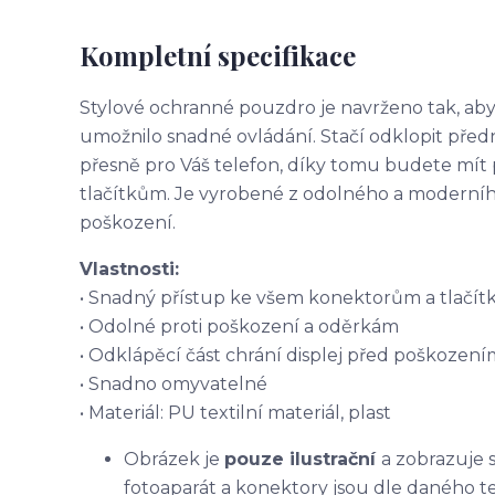
Kompletní specifikace
Stylové ochranné pouzdro je navrženo tak, aby
umožnilo snadné ovládání. Stačí odklopit před
přesně pro Váš telefon, díky tomu budete mít
tlačítkům. Je vyrobené z odolného a moderního 
poškození.
Vlastnosti:
• Snadný přístup ke všem konektorům a tlačí
• Odolné proti poškození a oděrkám
• Odklápěcí část chrání displej před poškození
• Snadno omyvatelné
• Materiál: PU textilní materiál, plast
Obrázek je
pouze ilustrační
a zobrazuje 
fotoaparát a konektory jsou dle daného t