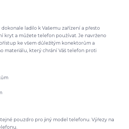
 dokonale ladilo k Vašemu zařízení a přesto
ní kryt a můžete telefon používat. Je navrženo
 přístup ke všem důležitým konektorům a
materiálu, který chrání Váš telefon proti
tkům
m
stejné pouzdro pro jiný model telefonu. Výřezy na
elefonu.