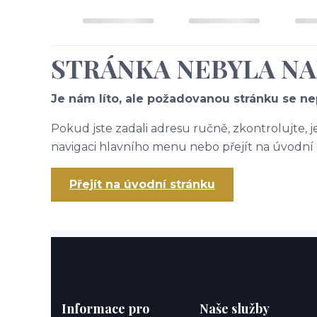
STRÁNKA NEBYLA N
Je nám líto, ale požadovanou stránku se nep
Pokud jste zadali adresu ručně, zkontrolujte, 
navigaci hlavního menu nebo přejít na úvodní 
Přejít na úvodní stránku
Informace pro
Naše služby