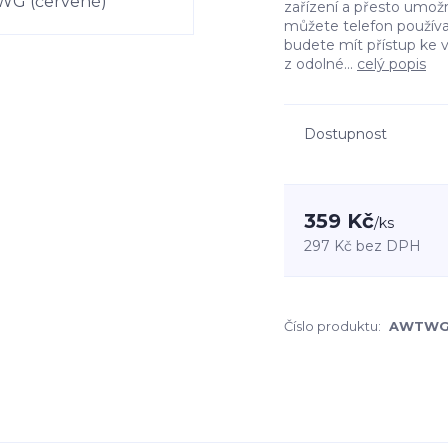
zařízení a přesto umožn
můžete telefon používa
budete mít přístup ke 
z odolné...
celý popis
Dostupnost
359 Kč
/
ks
297 Kč
bez DPH
Číslo produktu:
AWTWG