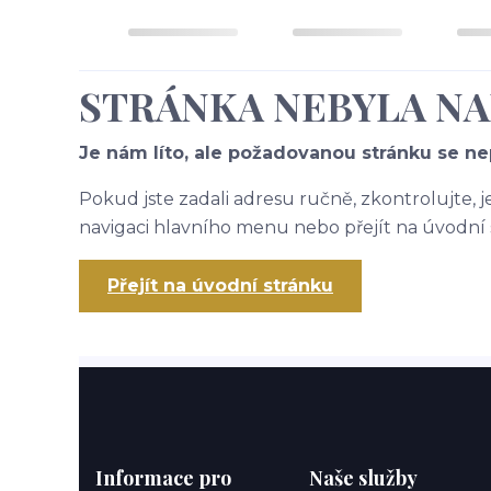
STRÁNKA NEBYLA N
Je nám líto, ale požadovanou stránku se nep
Pokud jste zadali adresu ručně, zkontrolujte, 
navigaci hlavního menu nebo přejít na úvodní 
Přejít na úvodní stránku
Informace pro
Naše služby