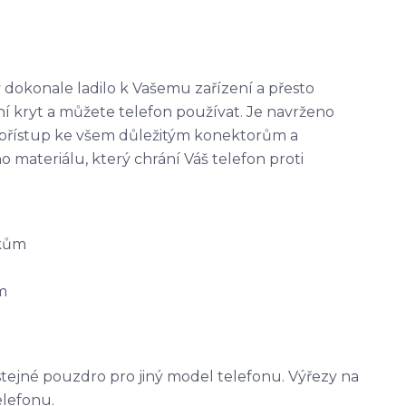
 dokonale ladilo k Vašemu zařízení a přesto
ní kryt a můžete telefon používat. Je navrženo
 přístup ke všem důležitým konektorům a
materiálu, který chrání Váš telefon proti
tkům
m
stejné pouzdro pro jiný model telefonu. Výřezy na
elefonu.