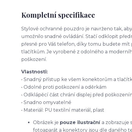
Kompletní specifikace
Stylové ochranné pouzdro je navrženo tak, aby
umožnilo snadné ovládání. Stačí odklopit před
přesně pro Váš telefon, díky tomu budete mít
tlačítkům. Je vyrobené z odolného a moderního 
poškození.
Vlastnosti:
• Snadný přístup ke všem konektorům a tlačí
• Odolné proti poškození a oděrkám
• Odklápěcí část chrání displej před poškození
• Snadno omyvatelné
• Materiál: PU textilní materiál, plast
Obrázek je
pouze ilustrační
a zobrazuje 
fotoaparát a konektory jsou dle daného t