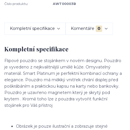
Číslo produktu:
AWT00003B
Kompletní specifikace
Komentáře
0
Kompletní specifikace
Flipové pouzdro se stojánkem v novém designu. Pouzdro
je vyvedeno z nejkvalitnější umělé kůže. Omyvatelný
materiál. Smart Platinum je perfektní kombinací ochrany a
elegance. Pouzdro má měkký vnitřek chrání displej před
poškrábáním a praktickou kapsu na karty nebo bankovky.
Pouzdro je uzavřeno magnetem který je skrytý pod
krytem . Kromě toho lze z pouzdra vytvořit funkční
stojánek pro Váš přístroj
Obrázek je pouze ilustrační a zobrazuje stejné