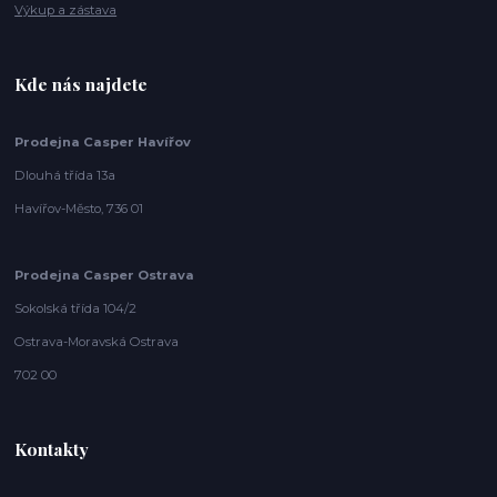
Výkup a zástava
Kde nás najdete
Prodejna Casper Havířov
Dlouhá třída 13a
Havířov-Město, 736 01
Prodejna Casper Ostrava
Sokolská třída 104/2
Ostrava-Moravská Ostrava
702 00
Kontakty