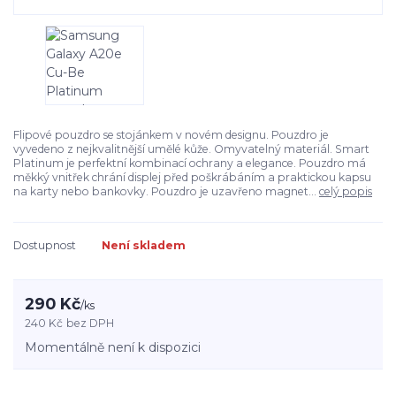
Flipové pouzdro se stojánkem v novém designu. Pouzdro je
vyvedeno z nejkvalitnější umělé kůže. Omyvatelný materiál. Smart
Platinum je perfektní kombinací ochrany a elegance. Pouzdro má
měkký vnitřek chrání displej před poškrábáním a praktickou kapsu
na karty nebo bankovky. Pouzdro je uzavřeno magnet...
celý popis
Dostupnost
Není skladem
290 Kč
/
ks
240 Kč
bez DPH
Momentálně není k dispozici