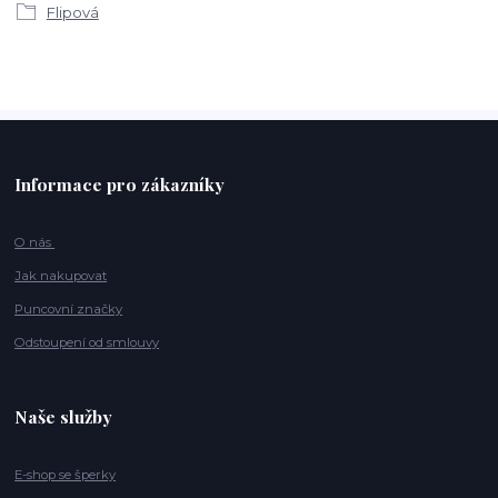
Flipová
Informace pro zákazníky
O nás
Jak nakupovat
Puncovní značky
Odstoupení od smlouvy
Naše služby
E-shop se šperky