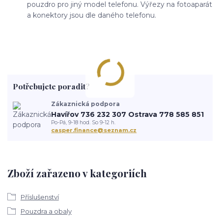
pouzdro pro jiný model telefonu. Výřezy na fotoaparát
a konektory jsou dle daného telefonu.
Potřebujete poradit?
Zákaznická podpora
Havířov 736 232 307 Ostrava 778 585 851
Po-Pá, 9-18 hod. So 9-12 h.
casper.finance@seznam.cz
Zboží zařazeno v kategoriích
Příslušenství
Pouzdra a obaly