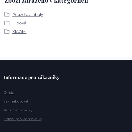
Zboží zařazeno v kategoriích
Pouzdra a obaly
Flipová
XIAOMI
Informace pro zákazníky
O nás
Jak nakupovat
Puncovní značky
Odstoupení od smlouvy