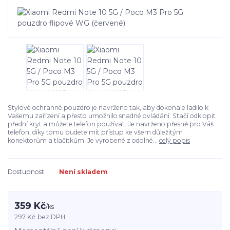
Stylové ochranné pouzdro je navrženo tak, aby dokonale ladilo k
Vašemu zařízení a přesto umožnilo snadné ovládání. Stačí odklopit
přední kryt a můžete telefon používat. Je navrženo přesně pro Váš
telefon, díky tomu budete mít přístup ke všem důležitým
konektorům a tlačítkům. Je vyrobené z odolné...
celý popis
Dostupnost
Není skladem
359 Kč
/
ks
297 Kč
bez DPH