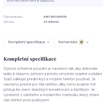
Momentálně není k dispozici
Číslo produktu:
AWTWG00011R
Záruka:
24 měsíců
Kompletní specifikace
Komentáře
0
Kompletní specifikace
Stylové ochranné pouzdro je navrženo tak, aby dokonale
ladilo k Vašemu zařízení a přesto umožnilo snadné ovládání.
Stačí odklopit přední kryt a můžete telefon používat. Je
navrženo přesně pro Váš telefon, díky tomu budete mít
přístup ke všem důležitým konektorům a tlačítkům. Je
vyrobené z odolného a moderního materiálu, který chrání
Váš telefon proti poškození.