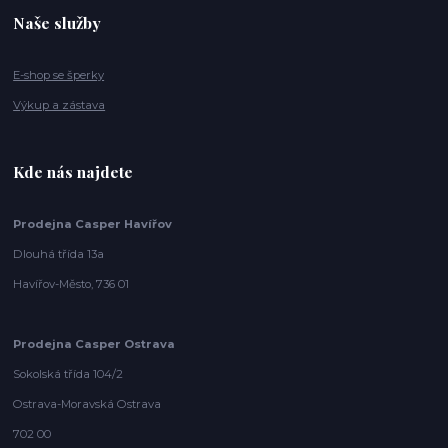
Naše služby
E-shop se šperky
Výkup a zástava
Kde nás najdete
Prodejna Casper Havířov
Dlouhá třída 13a
Havířov-Město, 736 01
Prodejna Casper Ostrava
Sokolská třída 104/2
Ostrava-Moravská Ostrava
702 00