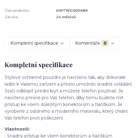
Číslo produktu:
AWTWG0004BK
Záruka:
24 měsíců
Kompletní specifikace
Komentáře
0
Kompletní specifikace
Stylové ochranné pouzdro je navrženo tak, aby dokonale
ladilo k Vašemu zařízení a přesto umožnilo snadné ovládání.
Stačí odklopit přední kryt a můžete telefon používat. Je
navrženo přesně pro Váš telefon, díky tomu budete mít
přístup ke všem důležitým konektorům a tlačítkům. Je
vyrobené z odolného a moderního materiálu, který chrání
Váš telefon proti poškození.
Vlastnosti:
• Snadný přístup ke všem konektorům a tlačítkům