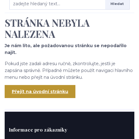
Hledat
STRÁNKA NEBYLA
NALEZENA
Je nám líto, ale požadovanou stránku se nepodařilo
najít.
Pokud jste zadali adresu ručně, zkontrolujte, jestli je
zapsána správně. Případně můžete použít navigaci hlavního
menu nebo přejít na úvodní stránku.
Přejít na úvodní stránku
Informace pro zákazníky