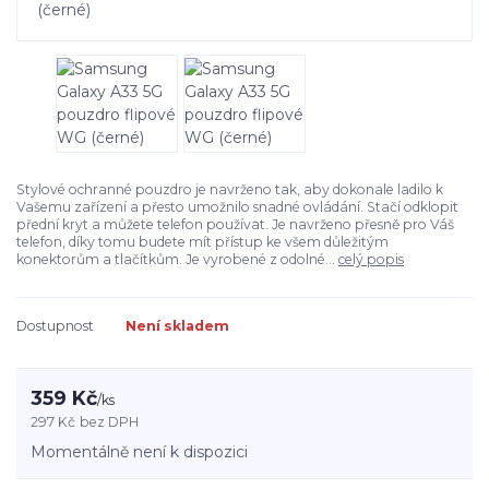
Stylové ochranné pouzdro je navrženo tak, aby dokonale ladilo k
Vašemu zařízení a přesto umožnilo snadné ovládání. Stačí odklopit
přední kryt a můžete telefon používat. Je navrženo přesně pro Váš
telefon, díky tomu budete mít přístup ke všem důležitým
konektorům a tlačítkům. Je vyrobené z odolné...
celý popis
Dostupnost
Není skladem
359 Kč
/
ks
297 Kč
bez DPH
Momentálně není k dispozici