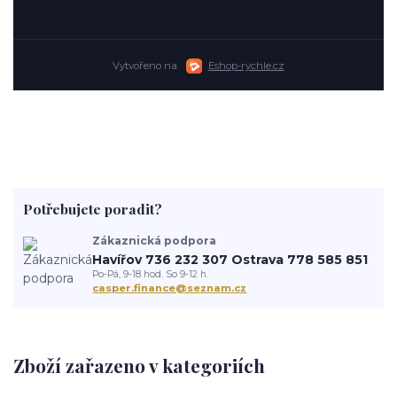
Vytvořeno na
Eshop-rychle.cz
Potřebujete poradit?
Zákaznická podpora
Havířov 736 232 307 Ostrava 778 585 851
Po-Pá, 9-18 hod. So 9-12 h.
casper.finance@seznam.cz
Zboží zařazeno v kategoriích