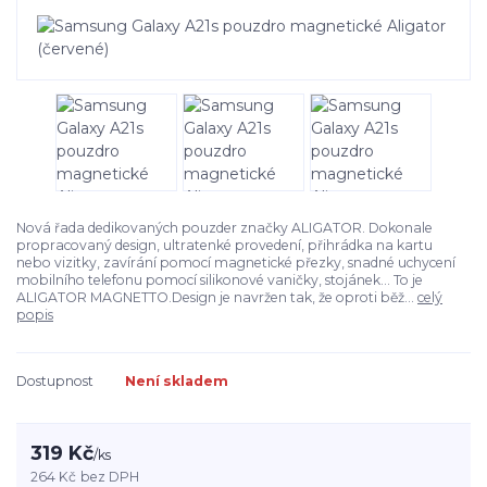
Nová řada dedikovaných pouzder značky ALIGATOR. Dokonale
propracovaný design, ultratenké provedení, přihrádka na kartu
nebo vizitky, zavírání pomocí magnetické přezky, snadné uchycení
mobilního telefonu pomocí silikonové vaničky, stojánek… To je
ALIGATOR MAGNETTO.Design je navržen tak, že oproti běž...
celý
popis
Dostupnost
Není skladem
319 Kč
/
ks
264 Kč
bez DPH