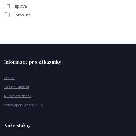
Flipová
Samsung
Informace pro zákazníky
O nás
Jak nakupovat
Puncovní značky
Odstoupení od smlouvy
Naše služby