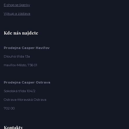
E-shop se šperky
Výkup a zástava
Kde nás najdete
Prodejna Casper Havířov
Dlouhá třída 13a
Havířov-Město, 736 01
Prodejna Casper Ostrava
Sokolská třída 104/2
Ostrava-Moravská Ostrava
702 00
Kontakty