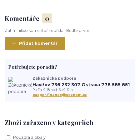
Komentáře
0
Zatím nikdo komentář nepřidal. Buďte první.
Přidat komentář
Potřebujete poradit?
Zákaznická podpora
Havířov 736 232 307 Ostrava 778 585 851
Po-Pá, 9-18 hod. So 9-12 h.
casper.finance@seznam.cz
Zboží zařazeno v kategoriích
Pouzdra a obaly