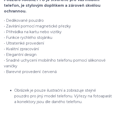
telefon, je stylovým doplňkem a zároveň skvělou
ochrannou.
• Dedikované pouzdro
• Zavírání pomocí magnetické přezky
• Přihrádka na kartu nebo vizitky
• Funkce rychlého stojánku
• Ultratenké provedení
• Kvalitní zpracování
• Elegantní design
• Snadné uchycení mobilního telefonu pomocí silikonové
vaničky
• Barevné provedení: červená
Obrázek je pouze ilustrační a zobrazuje stejné
pouzdro pro jiný model telefonu. Výřezy na fotoaparát
a konektory jsou dle daného telefonu.