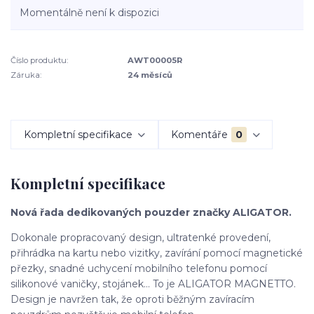
Momentálně není k dispozici
Číslo produktu:
AWT00005R
Záruka:
24 měsíců
Kompletní specifikace
Komentáře
0
Kompletní specifikace
Nová řada dedikovaných pouzder značky ALIGATOR.
Dokonale propracovaný design, ultratenké provedení,
přihrádka na kartu nebo vizitky, zavírání pomocí magnetické
přezky, snadné uchycení mobilního telefonu pomocí
silikonové vaničky, stojánek… To je ALIGATOR MAGNETTO.
Design je navržen tak, že oproti běžným zavíracím