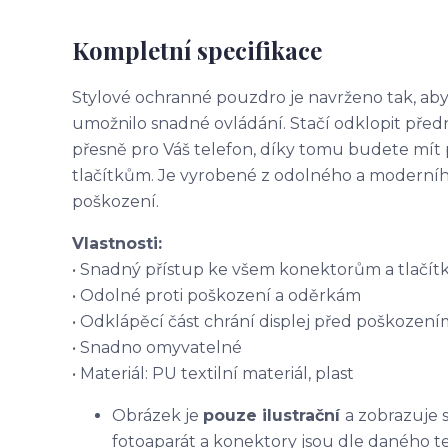
Kompletní specifikace
Stylové ochranné pouzdro je navrženo tak, aby
umožnilo snadné ovládání. Stačí odklopit před
přesně pro Váš telefon, díky tomu budete mít
tlačítkům. Je vyrobené z odolného a moderního 
poškození.
Vlastnosti:
• Snadný přístup ke všem konektorům a tlačí
• Odolné proti poškození a oděrkám
• Odklápěcí část chrání displej před poškození
• Snadno omyvatelné
• Materiál: PU textilní materiál, plast
Obrázek je
pouze ilustrační
a zobrazuje 
fotoaparát a konektory jsou dle daného t