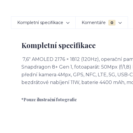
Kompletní specifikace
Komentáře
0
Kompletní specifikace
7,6" AMOLED 2176 × 1812 (120Hz), operační pa
Snapdragon 8+ Gen 1, fotoaparát: 50Mpx (f/1,8) 
přední kamera 4Mpx, GPS, NFC, LTE, 5G, USB-C,
bezdrátové nabíjení 11W, baterie 4400 mAh, m
*Pouze ilustrační fotografie