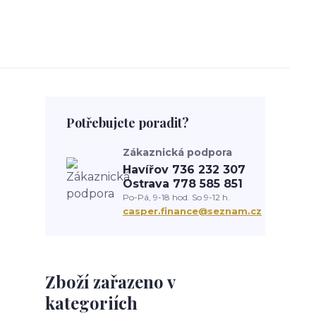
Potřebujete poradit?
Zákaznická podpora
Havířov 736 232 307
Ostrava 778 585 851
Po-Pá, 9-18 hod. So 9-12 h.
casper.finance@seznam.cz
Zboží zařazeno v
kategoriích