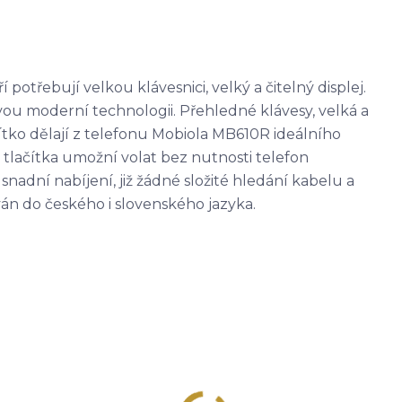
 potřebují velkou klávesnici, velký a čitelný displej.
vou moderní technologii. Přehledné klávesy, velká a
čítko dělají z telefonu Mobiola MB610R ideálního
á tlačítka umožní volat bez nutnosti telefon
snadní nabíjení, již žádné složité hledání kabelu a
ván do českého i slovenského jazyka.