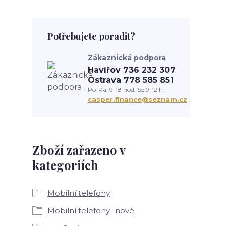
Potřebujete poradit?
Zákaznická podpora
Havířov 736 232 307
Ostrava 778 585 851
Po-Pá, 9-18 hod. So 9-12 h.
casper.finance@seznam.cz
Zboží zařazeno v
kategoriích
Mobilní telefony
Mobilní telefony- nové