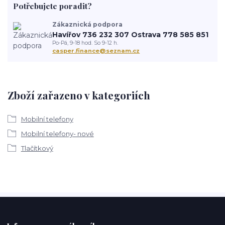
Potřebujete poradit?
Zákaznická podpora
Havířov 736 232 307 Ostrava 778 585 851
Po-Pá, 9-18 hod. So 9-12 h.
casper.finance@seznam.cz
Zboží zařazeno v kategoriích
Mobilní telefony
Mobilní telefony- nové
Tlačítkový