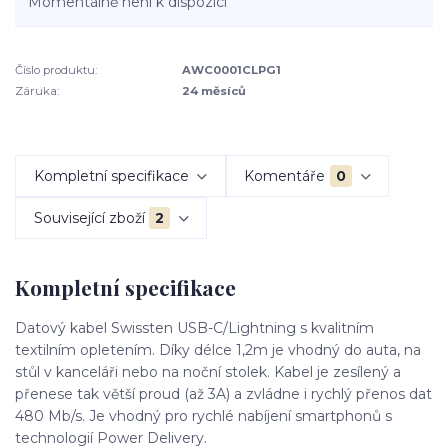
Momentálně není k dispozici
Číslo produktu:
AWC0001CLPG1
Záruka:
24 měsíců
Kompletní specifikace
Komentáře
0
Související zboží
2
Kompletní specifikace
Datový kabel Swissten USB-C/Lightning s kvalitním
textilním opletením. Díky délce 1,2m je vhodný do auta, na
stůl v kanceláři nebo na noční stolek. Kabel je zesílený a
přenese tak větší proud (až 3A) a zvládne i rychlý přenos dat
480 Mb/s. Je vhodný pro rychlé nabíjení smartphonů s
technologií Power Delivery.