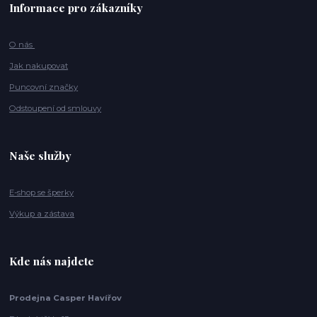
Informace pro zákazníky
O nás
Jak nakupovat
Puncovní značky
Odstoupení od smlouvy
Naše služby
E-shop se šperky
Výkup a zástava
Kde nás najdete
Prodejna Casper Havířov