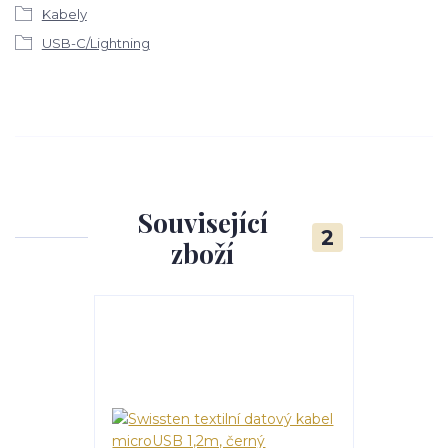
Kabely
USB-C/Lightning
Související
2
zboží