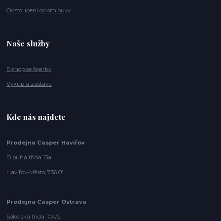
Odstoupení od smlouvy
Naše služby
E-shop se šperky
Výkup a zástava
Kde nás najdete
Prodejna Casper Havířov
Dlouhá třída 13a
Havířov-Město, 736 01
Prodejna Casper Ostrava
Sokolská třída 104/2