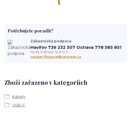
Potřebujete poradit?
Zákaznická podpora
Havířov 736 232 307 Ostrava 778 585 851
Po-Pá, 9-18 hod. So 9-12 h.
casper.finance@seznam.cz
Zboží zařazeno v kategoriích
Kabely
USB-C