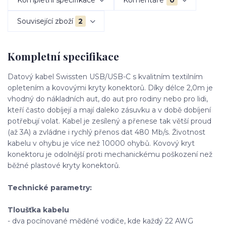
Související zboží
2
Kompletní specifikace
Datový kabel Swissten USB/USB-C s kvalitním textilním
opletením a kovovými kryty konektorů. Díky délce 2,0m je
vhodný do nákladních aut, do aut pro rodiny nebo pro lidi,
kteří často dobíjejí a mají daleko zásuvku a v době dobíjení
potřebují volat. Kabel je zesílený a přenese tak větší proud
(až 3A) a zvládne i rychlý přenos dat 480 Mb/s. Životnost
kabelu v ohybu je více než 10000 ohybů. Kovový kryt
konektoru je odolnější proti mechanickému poškození než
běžné plastové kryty konektorů.
Technické parametry:
Tloušťka kabelu
- dva pocínované měděné vodiče, kde každý 22 AWG