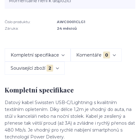
Momentálně není k dispozici
Číslo produktu:
AWC0001CLG1
Záruka:
24 měsíců
Kompletní specifikace
Komentáře
0
Související zboží
2
Kompletní specifikace
Datový kabel Swissten USB-C/Lightning s kvalitním
textilním opletením. Díky délce 1,2m je vhodný do auta, na
stůl v kanceláři nebo na noční stolek. Kabel je zesílený a
přenese tak větší proud (až 3A) a zvládne i rychlý přenos dat
480 Mb/s. Je vhodný pro rychlé nabíjení smartphonů s
technologií Power Delivery.