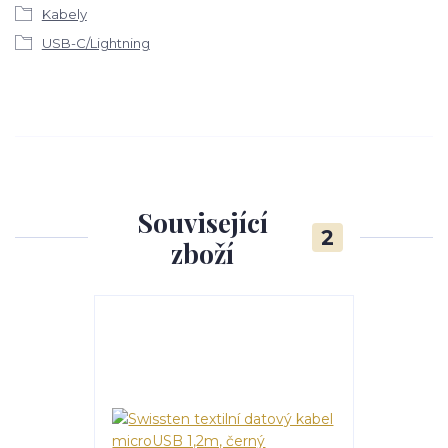
Kabely
USB-C/Lightning
Související
2
zboží