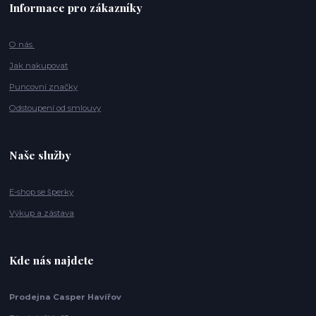
Informace pro zákazníky
O nás
Jak nakupovat
Puncovní značky
Odstoupení od smlouvy
Naše služby
E-shop se šperky
Výkup a zástava
Kde nás najdete
Prodejna Casper Havířov