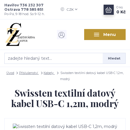
Havířov 736 232 307
0
ks
Ostrava 778 585 851
CZK
0 Kč
Po-Pá, 9-18 hod. So 9-12 h.
Menu
Hledat
Úvod
Příslušenství
Kabely
Swissten textilní datový kabel USB-C 1,2m,
modrý
Swissten textilní datový
kabel USB-C 1,2m, modrý