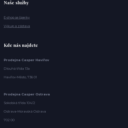
Naše služby
E-shop se šperky
Výkup a zástava
Kde nás najdete
Prodejna Casper Havířov
Dlouhá třída 13a
Havířov-Město, 736 01
Prodejna Casper Ostrava
Sokolská třída 104/2
Ostrava-Moravská Ostrava
702 00