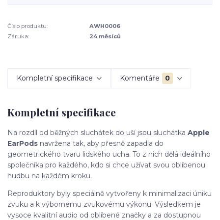
Číslo produktu:
AWH0006
Záruka:
24 měsíců
Kompletní specifikace
Komentáře
0
Kompletní specifikace
Na rozdíl od běžných sluchátek do uší jsou sluchátka
Apple
EarPods
navržena tak, aby přesně zapadla do
geometrického tvaru lidského ucha. To z nich dělá ideálního
společníka pro každého, kdo si chce užívat svou oblíbenou
hudbu na každém kroku.
Reproduktory byly speciálně vytvořeny k minimalizaci úniku
zvuku a k výbornému zvukovému výkonu. Výsledkem je
vysoce kvalitní audio od oblíbené značky a za dostupnou