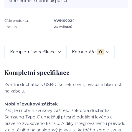
Momentálně není k dispozici
Číslo produktu:
AWH00024
Záruka:
24 měsíců
Kompletní specifikace
Komentáře
0
Kompletní specifikace
Kvalitní sluchátka s USB-C konektorem, ovládání hlasitosti
na kabelu.
Mobilní zvukový zážitek
Zažijte mobilní zvukový zážitek. Pokročilá sluchátka
Samsung Type-C umožňují přesné oddělení levého a
pravého zvukového kanálu. A díky integrovanému převodu
z digitálního na analogový je kvalita každého zdroje zvuku