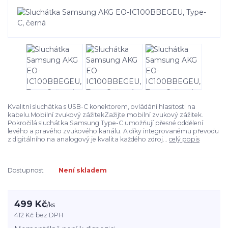
Kvalitní sluchátka s USB-C konektorem, ovládání hlasitosti na
kabelu.Mobilní zvukový zážitekZažijte mobilní zvukový zážitek.
Pokročilá sluchátka Samsung Type-C umožňují přesné oddělení
levého a pravého zvukového kanálu. A díky integrovanému převodu
z digitálního na analogový je kvalita každého zdroj...
celý popis
Dostupnost
Není skladem
499 Kč
/
ks
412 Kč
bez DPH