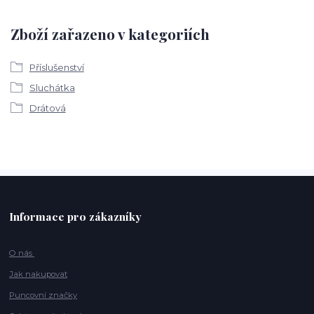
Zboží zařazeno v kategoriích
Příslušenství
Sluchátka
Drátová
Informace pro zákazníky
O nás
Jak nakupovat
Puncovní značky