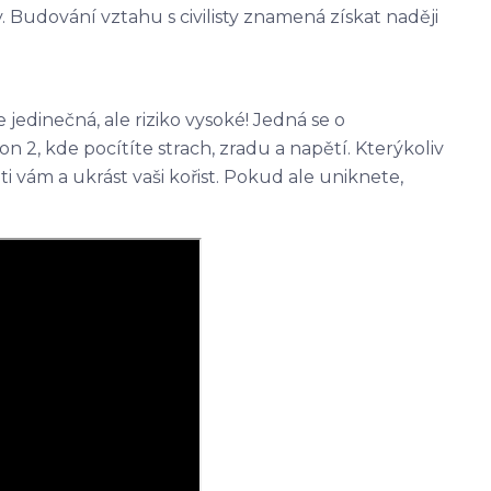
 Budování vztahu s civilisty znamená získat naději
jedinečná, ale riziko vysoké! Jedná se o
n 2, kde pocítíte strach, zradu a napětí. Kterýkoliv
i vám a ukrást vaši kořist. Pokud ale uniknete,