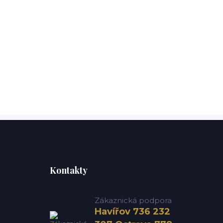
Kontakty
Zákaznická podpora
Havířov 736 232