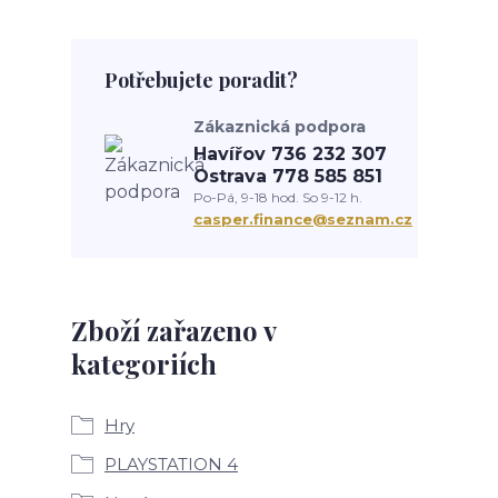
Potřebujete poradit?
Zákaznická podpora
Havířov 736 232 307
Ostrava 778 585 851
Po-Pá, 9-18 hod. So 9-12 h.
casper.finance@seznam.cz
Zboží zařazeno v
kategoriích
Hry
PLAYSTATION 4