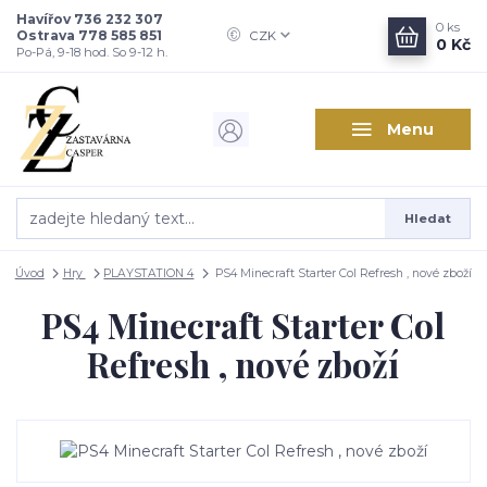
Havířov 736 232 307
0
ks
Ostrava 778 585 851
CZK
0 Kč
Po-Pá, 9-18 hod. So 9-12 h.
Menu
Hledat
Úvod
Hry
PLAYSTATION 4
PS4 Minecraft Starter Col Refresh , nové zboží
PS4 Minecraft Starter Col
Refresh , nové zboží