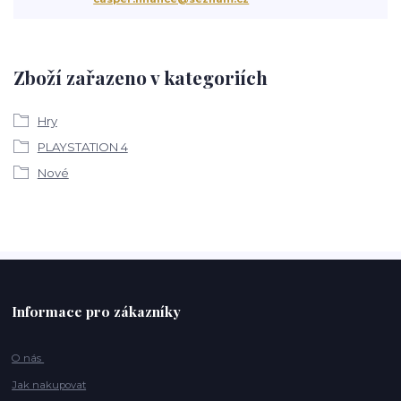
Zboží zařazeno v kategoriích
Hry
PLAYSTATION 4
Nové
Informace pro zákazníky
O nás
Jak nakupovat