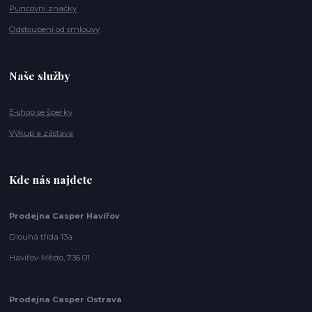
Puncovní značky
Odstoupení od smlouvy
Naše služby
E-shop se šperky
Výkup a zástava
Kde nás najdete
Prodejna Casper Havířov
Dlouhá třída 13a
Havířov-Město, 736 01
Prodejna Casper Ostrava