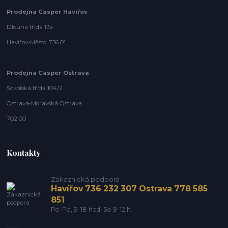
Prodejna Casper Havířov
Dlouhá třída 13a
Havířov-Město, 736 01
Prodejna Casper Ostrava
Sokolská třída 104/2
Ostrava-Moravská Ostrava
702 00
Kontakty
Zákaznická podpora
Havířov 736 232 307 Ostrava 778 585
851
Po-Pá, 9-18 hod. So 9-12 h.