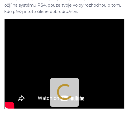
ožijí na systému PS4, pouze tvoje volby rozhodnou o tom,
kdo přežije toto šílené dobrodružství.