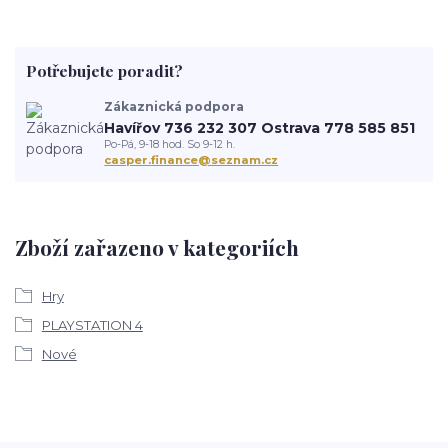
Potřebujete poradit?
Zákaznická podpora
Havířov 736 232 307 Ostrava 778 585 851
Po-Pá, 9-18 hod. So 9-12 h.
casper.finance@seznam.cz
Zboží zařazeno v kategoriích
Hry
PLAYSTATION 4
Nové