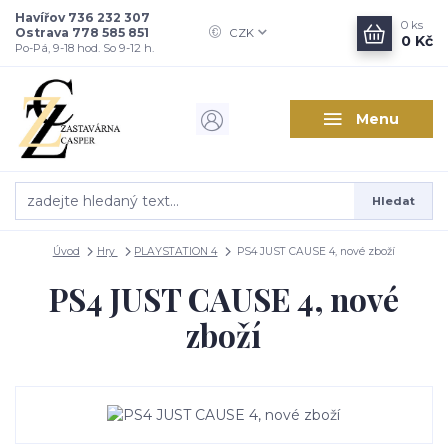
Havířov 736 232 307
0
ks
Ostrava 778 585 851
CZK
0 Kč
Po-Pá, 9-18 hod. So 9-12 h.
Menu
Hledat
Úvod
Hry
PLAYSTATION 4
PS4 JUST CAUSE 4, nové zboží
PS4 JUST CAUSE 4, nové
zboží