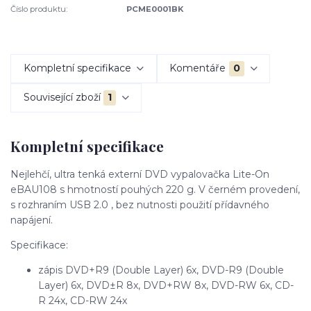
Číslo produktu:
PCME0001BK
Kompletní specifikace
Komentáře
0
Související zboží
1
Kompletní specifikace
Nejlehčí, ultra tenká externí DVD vypalovačka Lite-On
eBAU108 s hmotností pouhých 220 g. V černém provedení,
s rozhraním USB 2.0 , bez nutnosti použití přídavného
napájení.
Specifikace:
zápis DVD+R9 (Double Layer) 6x, DVD-R9 (Double
Layer) 6x, DVD±R 8x, DVD+RW 8x, DVD-RW 6x, CD-
R 24x, CD-RW 24x