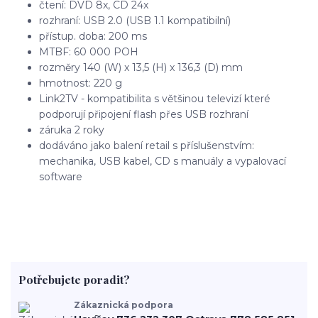
čtení: DVD 8x, CD 24x
rozhraní: USB 2.0 (USB 1.1 kompatibilní)
přístup. doba: 200 ms
MTBF: 60 000 POH
rozměry 140 (W) x 13,5 (H) x 136,3 (D) mm
hmotnost: 220 g
Link2TV - kompatibilita s většinou televizí které
podporují připojení flash přes USB rozhraní
záruka 2 roky
dodáváno jako balení retail s příslušenstvím:
mechanika, USB kabel, CD s manuály a vypalovací
software
Potřebujete poradit?
Zákaznická podpora