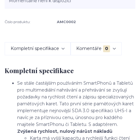
Momentálně není k dispozici
Číslo produktu:
AMC0002
Kompletní specifikace
Komentáře
0
Kompletní specifikace
Se stále častějším používáním SmartPhonů a Tabletů
pro multimediální nahrávání a přehrávání se zvyšují
požadavky na rychlost čtení a zápisu specializovaných
paměťových karet. Tato první série paměťových karet
implementuje nejnovější SDA 3.0 specifikaci UHS-I a
navíc je za příznivou cenu, únosnou pro každého
majitele SmartPhonu či Tabletu. S adaptérem.
Zvýšená rychlost, nulový nárůst nákladů
Karta má vyšší kapacitu a rychlejší funkci čtení