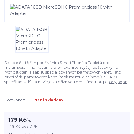
Se stále častějším používáním SmartPhonů a Tabletů pro
multimediální nahrávání a přehrávání se zvyšují požadavky na
rychlost čtení a zápisu specializovaných paměťových karet. Tato
první série paměťových karet implementuje nejnovější SDA 3.0
specifikaci UHS-I a navíc je za příznivou cenu, únosnou p...
celý popis
Dostupnost
Není skladem
179 Kč
/
ks
148 Kč
bez DPH