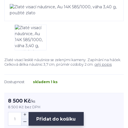
Zlaté visací lesklé náušnice se zelenými kameny. Zapínání na háček.
Celková délka náušnic 3,7 cm, průměr ozdoby 2 cm.
celý popis
Dostupnost
skladem 1 ks
8 500 Kč
/
ks
8 500 Kč
bez DPH
Přidat do košíku