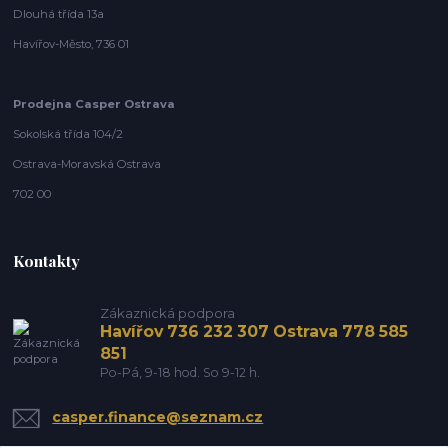
Dlouhá třída 13a
Havířov-Město, 736 01
Prodejna Casper Ostrava
Sokolská třída 104/2
Ostrava-Moravská Ostrava
702 00
Kontakty
Zákaznická podpora
Havířov 736 232 307 Ostrava 778 585
851
Po-Pá, 9-18 hod. So 9-12 h.
casper.finance@seznam.cz