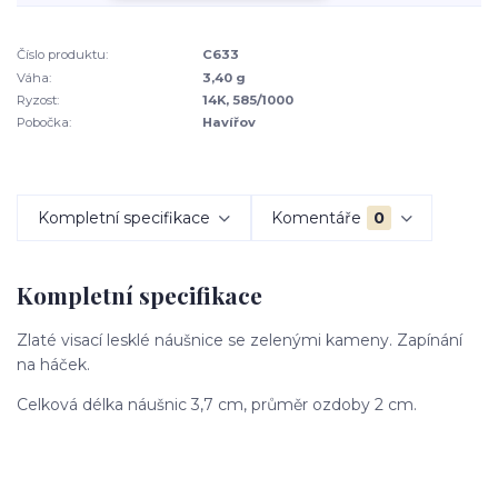
Číslo produktu:
C633
Váha:
3,40 g
Ryzost:
14K, 585/1000
Pobočka:
Havířov
Kompletní specifikace
Komentáře
0
Kompletní specifikace
Zlaté visací lesklé náušnice se zelenými kameny. Zapínání
na háček.
Celková délka náušnic 3,7 cm, průměr ozdoby 2 cm.