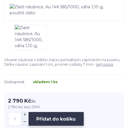
Vkusné náušnice z bílého zlata s pohodlným zapínáním na puzetu.
Délka náušnic zapínání 1 cm, průměr ozdoby 7 mm.
celý popis
Dostupnost
skladem 1 ks
2 790 Kč
/
ks
2 790 Kč
bez DPH
Přidat do košíku