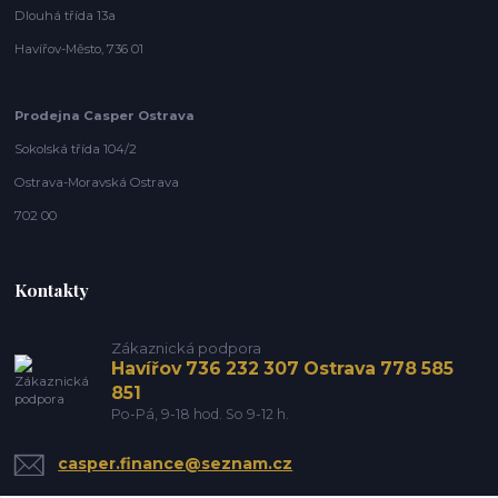
Dlouhá třída 13a
Havířov-Město, 736 01
Prodejna Casper Ostrava
Sokolská třída 104/2
Ostrava-Moravská Ostrava
702 00
Kontakty
Zákaznická podpora
Havířov 736 232 307 Ostrava 778 585
851
Po-Pá, 9-18 hod. So 9-12 h.
casper.finance@seznam.cz