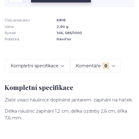
Číslo produktu:
K818
Váha:
2,90 g
Ryzost:
14K, 585/1000
Pobočka:
Havířov
Kompletní specifikace
Komentáře
0
Kompletní specifikace
Zlaté visací náušnice doplněné jantarem. zapínání na háček.
Délka náušnic zapínání 1,2 cm, délka ozdoby 2,6 cm, šířka
7,6 mm.