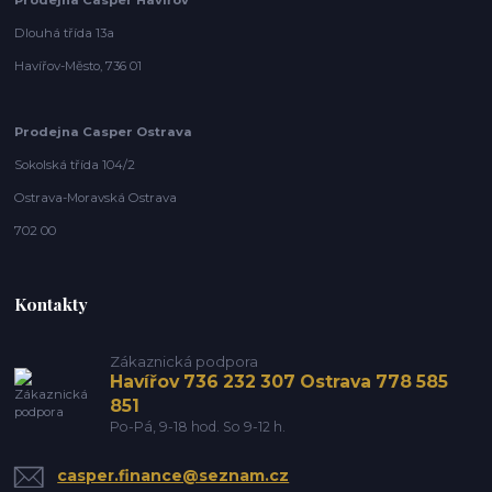
Dlouhá třída 13a
Havířov-Město, 736 01
Prodejna Casper Ostrava
Sokolská třída 104/2
Ostrava-Moravská Ostrava
702 00
Kontakty
Zákaznická podpora
Havířov 736 232 307 Ostrava 778 585
851
Po-Pá, 9-18 hod. So 9-12 h.
casper.finance@seznam.cz