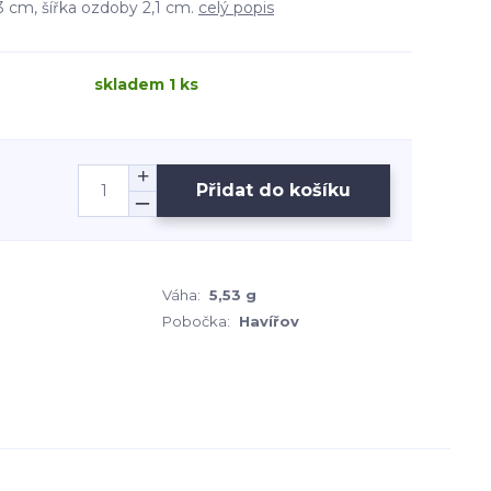
3 cm, šířka ozdoby 2,1 cm.
celý popis
skladem 1 ks
Přidat do košíku
Váha:
5,53 g
Pobočka:
Havířov