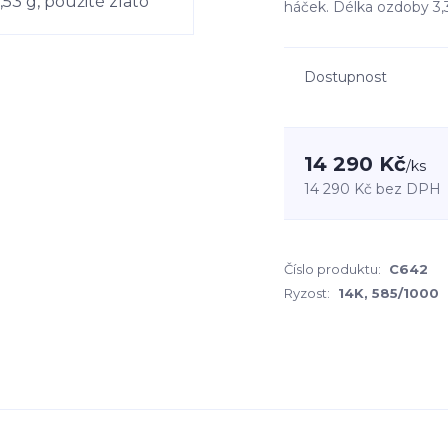
háček. Délka ozdoby 3,
Dostupnost
14 290 Kč
/
ks
14 290 Kč
bez DPH
Číslo produktu:
C642
Ryzost:
14K, 585/1000