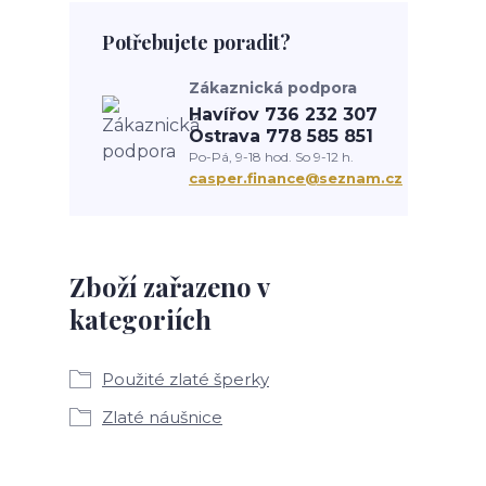
Potřebujete poradit?
Zákaznická podpora
Havířov 736 232 307
Ostrava 778 585 851
Po-Pá, 9-18 hod. So 9-12 h.
casper.finance@seznam.cz
Zboží zařazeno v
kategoriích
Použité zlaté šperky
Zlaté náušnice