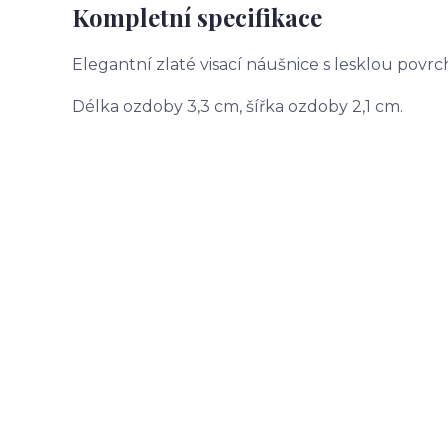
Kompletní specifikace
Elegantní zlaté visací náušnice s lesklou pov
Délka ozdoby 3,3 cm, šířka ozdoby 2,1 cm.