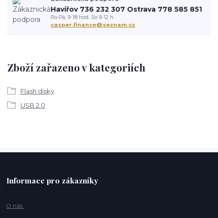
Havířov 736 232 307 Ostrava 778 585 851
Po-Pá, 9-18 hod. So 9-12 h.
casper.finance@seznam.cz
Zboží zařazeno v kategoriích
Flash disky
USB 2.0
Informace pro zákazníky
O nás