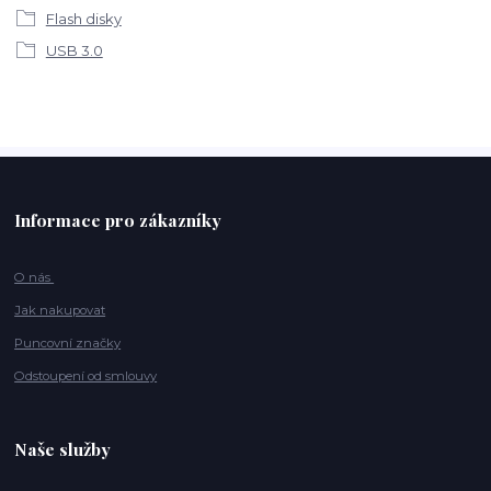
Flash disky
USB 3.0
Informace pro zákazníky
O nás
Jak nakupovat
Puncovní značky
Odstoupení od smlouvy
Naše služby