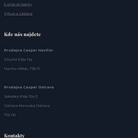
E-shop se šperky
Výkup a zástava
Kde nás najdete
Prodejna Casper Havířov
Dlouhá třída 13a
Havířov-Město, 736 01
Prodejna Casper Ostrava
Sokolská třída 104/2
Ostrava-Moravská Ostrava
702 00
Kontakty