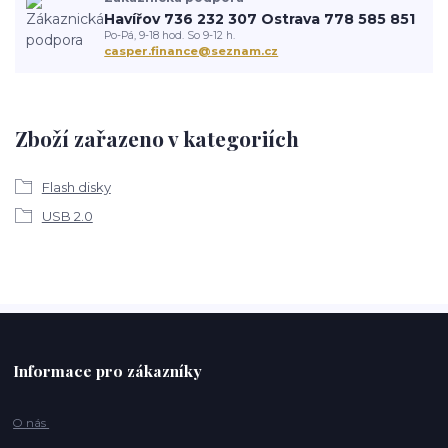
Havířov 736 232 307 Ostrava 778 585 851
Po-Pá, 9-18 hod. So 9-12 h.
casper.finance@seznam.cz
Zboží zařazeno v kategoriích
Flash disky
USB 2.0
Informace pro zákazníky
O nás