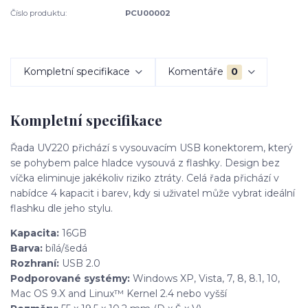
Číslo produktu:
PCU00002
Kompletní specifikace
Komentáře
0
Kompletní specifikace
Řada UV220 přichází s vysouvacím USB konektorem, který
se pohybem palce hladce vysouvá z flashky. Design bez
víčka eliminuje jakékoliv riziko ztráty. Celá řada přichází v
nabídce 4 kapacit i barev, kdy si uživatel může vybrat ideální
flashku dle jeho stylu.
Kapacita:
16GB
Barva:
bílá/šedá
Rozhraní:
USB 2.0
Podporované systémy:
Windows XP, Vista, 7, 8, 8.1, 10,
Mac OS 9.X and Linux™ Kernel 2.4 nebo vyšší