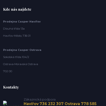
Kde nás najdete
Prodejna Casper Havířov
Dlouhá třída 13a
Havířov-Město, 736 01
Prodejna Casper Ostrava
Sokolská třída 104/2
Ostrava-Moravská Ostrava
702 00
Kontakty
Zákaznická podpora
Havířov 736 232 307 Ostrava 778 585