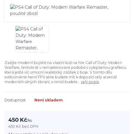
Zažijte moderní bojiště na vlastní kůži ve hře Call of Duty: Modern
Warfare, tentokrát v remasterované podobě s vylepšenou grafikou,
která ještě víc umocní realistický zážitek z boje. V tomto dílu
světoznámé herní FPS série budete mít k dispozici celý arzenál
moderních silných zbraní, s nimiž budete...
celý popis
Dostupnost
Není skladem
450 Kč
/
ks
450 Kč
bez DPH