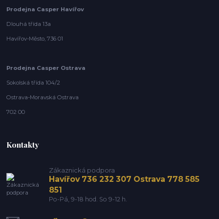
Prodejna Casper Havířov
Dlouhá třída 13a
Havířov-Město, 736 01
Prodejna Casper Ostrava
Sokolská třída 104/2
Ostrava-Moravská Ostrava
702 00
Kontakty
Zákaznická podpora
Havířov 736 232 307 Ostrava 778 585
851
Po-Pá, 9-18 hod. So 9-12 h.