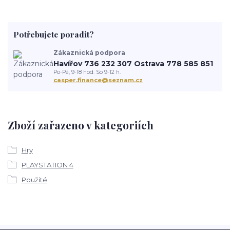
Potřebujete poradit?
Zákaznická podpora
Havířov 736 232 307 Ostrava 778 585 851
Po-Pá, 9-18 hod. So 9-12 h.
casper.finance@seznam.cz
Zboží zařazeno v kategoriích
Hry
PLAYSTATION 4
Použité