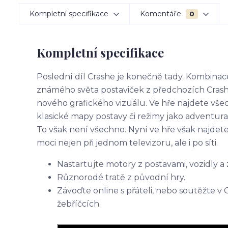
Kompletní specifikace
Komentáře
0
Kompletní specifikace
Poslední díl Crashe je konečně tady. Kombinace
známého světa postaviček z předchozích Crash 
nového grafického vizuálu. Ve hře najdete vš
klasické mapy postavy či režimy jako adventura
To však není všechno. Nyní ve hře však najdete
moci nejen při jednom televizoru, ale i po síti.
Nastartujte motory z postavami, vozidly a
Různorodé tratě z původní hry.
Závoďte online s přáteli, nebo soutěžte v 
žebříčcích.