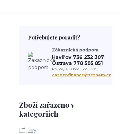
Potřebujete poradit?
Zákaznická podpora
Havířov 736 232 307
Ostrava 778 585 851
Po-Pá, 9-18 hod. So 9-12 h.
casper.finance@seznam.cz
Zboží zařazeno v
kategoriích
Hry