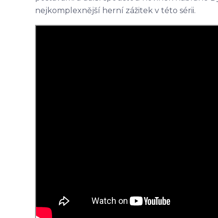
nejkomplexnější herní zážitek v této sérii.