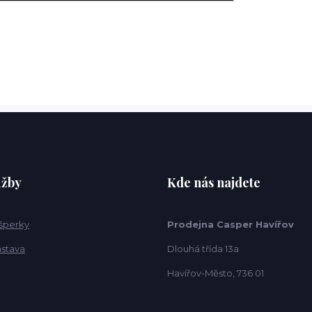
užby
Kde nás najdete
 šperky
Prodejna Casper Havířov
ástava
Dlouhá třída 13a
Havířov-Město, 736 01