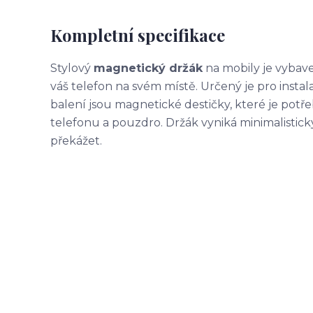
Kompletní specifikace
Stylový
magnetický držák
na mobily je vybav
váš telefon na svém místě. Určený je pro instal
balení jsou magnetické destičky, které je potř
telefonu a pouzdro. Držák vyniká minimalisti
překážet.