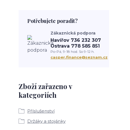
Potřebujete poradit?
Zákaznická podpora
Havířov 736 232 307
Ostrava 778 585 851
Po-Pá, 9-18 hod. So 9-12 h.
casper.finance@seznam.cz
Zboží zařazeno v
kategoriích
Příslušenství
Držáky a stojánky