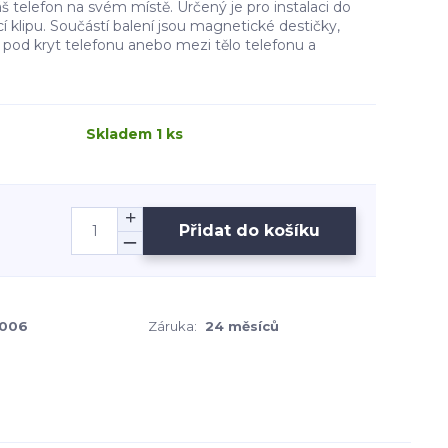
áš telefon na svém místě. Určený je pro instalaci do
 klipu. Součástí balení jsou magnetické destičky,
t pod kryt telefonu anebo mezi tělo telefonu a
Skladem 1 ks
Přidat do košíku
006
Záruka:
24 měsíců