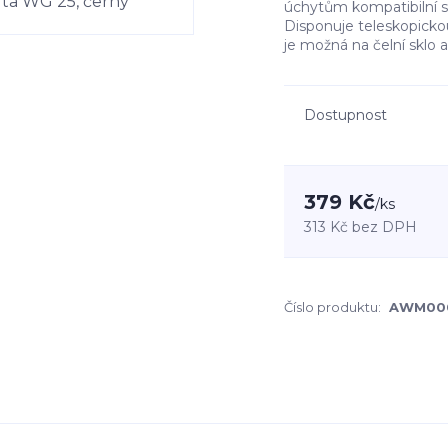
úchytům kompatibilní 
Disponuje teleskopickou
je možná na čelní sklo
Dostupnost
379 Kč
/
ks
313 Kč
bez DPH
Číslo produktu:
AWM00