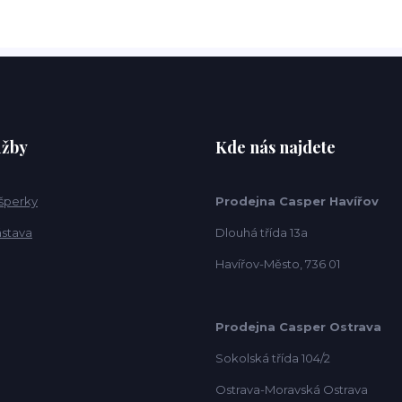
užby
Kde nás najdete
 šperky
Prodejna Casper Havířov
ástava
Dlouhá třída 13a
Havířov-Město, 736 01
Prodejna Casper Ostrava
Sokolská třída 104/2
Ostrava-Moravská Ostrava