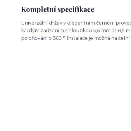
Kompletní specifikace
Univerzální držák v elegantním černém proved
každým zařízením s hloubkou 5,8 mm až 8,5 mm
polohování o 360 °. Instalace je možná na čelní