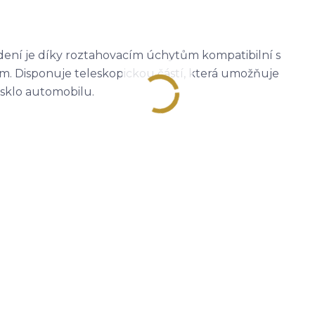
ení je díky roztahovacím úchytům kompatibilní s
. Disponuje teleskopickou částí, která umožňuje
 sklo automobilu.