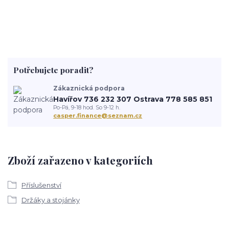
Potřebujete poradit?
Zákaznická podpora
Havířov 736 232 307 Ostrava 778 585 851
Po-Pá, 9-18 hod. So 9-12 h.
casper.finance@seznam.cz
Zboží zařazeno v kategoriích
Příslušenství
Držáky a stojánky