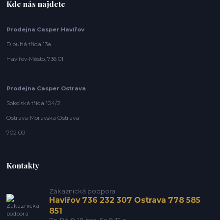
Kde nás najdete
Prodejna Casper Havířov
Dlouhá třída 13a
Havířov-Město, 736 01
Prodejna Casper Ostrava
Sokolská třída 104/2
Ostrava-Moravská Ostrava
702 00
Kontakty
Zákaznická podpora
Havířov 736 232 307 Ostrava 778 585
851