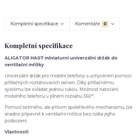
Kompletní specifikace
Komentáře
0
Kompletní specifikace
ALIGATOR HA07 miniaturní univerzální držák do
ventilační mřížky
Univerzální držák pro mobilní telefony s uchycením pomocí
přítlačných roztahovacích ramen. Díky přítlačnému
systému lze ovládat jednou rukou. Možnost natočení
mobilního telefonu v plném rozsahu 360°.
Pomocí šetrného, ale přitom spolehlivého mechanismu, lze
snadno připevnit k ventilační mřížce bez rizika jejího
poškození.
Vlastnosti